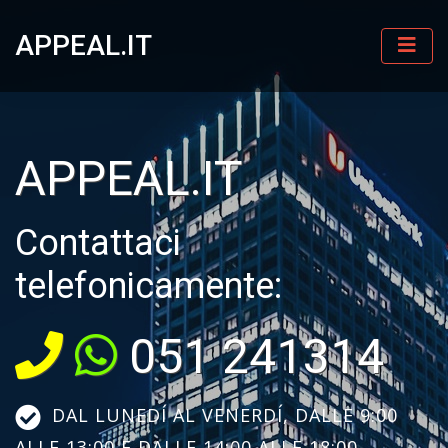
APPEAL.IT
APPEAL.IT
Contattaci
telefonicamente:
051 241314
DAL LUNEDÍ AL VENERDÍ, DALLE 9:00
ALLE 13:00 E DALLE 14:00 ALLE 18:00